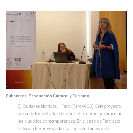
Subsector: Producción Cultural y Turismo
5) Ciudades Nutridas – Faro (Faro+CCS): Este proyecto
pretende fomentar la reflexión sobre cómo se alimentan
las ciudades contemporáneas. En el caso de Faro esta
reflexión fue provocada con los estudiantes de la