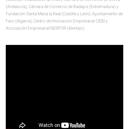
(Andalucía); Cámara de Comercio de Badajoz (Extremadura) y
Fundación Santa María la Real (Castilla y León); Ayuntamiento de
Faro (Algarve); Centro de Innovación Empresarial CIEBI y
Asociación Empresarial NERPOR (Alentejo).