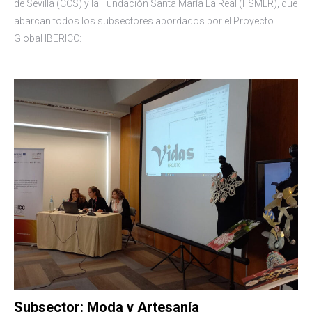
de Sevilla (CCS) y la Fundación Santa María La Real (FSMLR), que
abarcan todos los subsectores abordados por el Proyecto
Global IBERICC:
Subsector: Moda y Artesanía