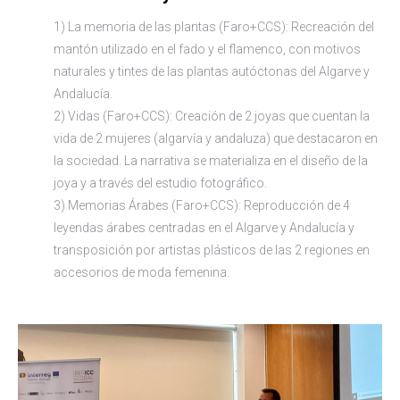
1) La memoria de las plantas (Faro+CCS): Recreación del
mantón utilizado en el fado y el flamenco, con motivos
naturales y tintes de las plantas autóctonas del Algarve y
Andalucía.
2) Vidas (Faro+CCS): Creación de 2 joyas que cuentan la
vida de 2 mujeres (algarvía y andaluza) que destacaron en
la sociedad. La narrativa se materializa en el diseño de la
joya y a través del estudio fotográfico.
3) Memorias Árabes (Faro+CCS): Reproducción de 4
leyendas árabes centradas en el Algarve y Andalucía y
transposición por artistas plásticos de las 2 regiones en
accesorios de moda femenina.