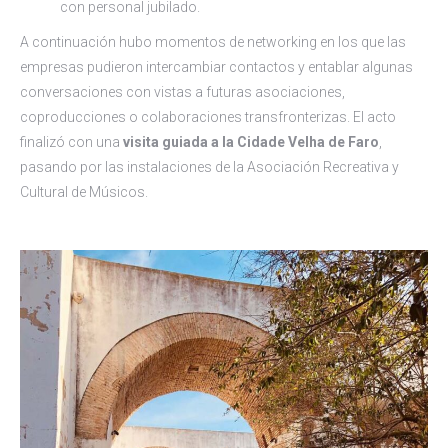
con personal jubilado.
A continuación hubo momentos de networking en los que las
empresas pudieron intercambiar contactos y entablar algunas
conversaciones con vistas a futuras asociaciones,
coproducciones o colaboraciones transfronterizas. El acto
finalizó con una
visita guiada a la Cidade Velha de Faro
,
pasando por las instalaciones de la Asociación Recreativa y
Cultural de Músicos.