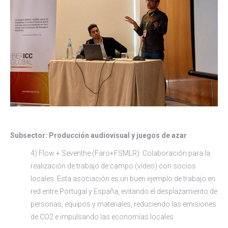
Subsector: Producción audiovisual y juegos de azar
4) Flow + Seventhe (Faro+FSMLR): Colaboración para la
realización de trabajo de campo (vídeo) con socios
locales. Esta asociación es un buen ejemplo de trabajo en
red entre Portugal y España, evitando el desplazamiento de
personas, equipos y materiales, reduciendo las emisiones
de CO2 e impulsando las economías locales.