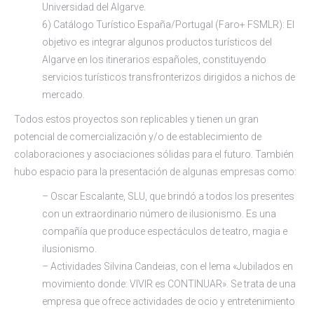
Universidad del Algarve.
6) Catálogo Turístico España/Portugal (Faro+ FSMLR): El
objetivo es integrar algunos productos turísticos del
Algarve en los itinerarios españoles, constituyendo
servicios turísticos transfronterizos dirigidos a nichos de
mercado.
Todos estos proyectos son replicables y tienen un gran
potencial de comercialización y/o de establecimiento de
colaboraciones y asociaciones sólidas para el futuro. También
hubo espacio para la presentación de algunas empresas como:
– Oscar Escalante, SLU, que brindó a todos los presentes
con un extraordinario número de ilusionismo. Es una
compañía que produce espectáculos de teatro, magia e
ilusionismo.
– Actividades Silvina Candeias, con el lema «Jubilados en
movimiento donde: VIVIR es CONTINUAR». Se trata de una
empresa que ofrece actividades de ocio y entretenimiento