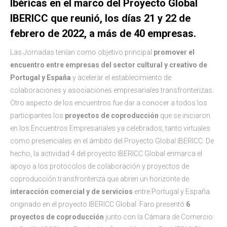
Ibéricas en el marco del Proyecto Global
IBERICC que reunió, los días 21 y 22 de
febrero de 2022, a más de 40 empresas.
Las Jornadas tenían como objetivo principal
promover el
encuentro entre empresas del sector cultural y creativo de
Portugal y España
y acelerar el establecimiento de
colaboraciones y asociaciones empresariales transfronterizas.
Otro aspecto de los encuentros fue dar a conocer a todos los
participantes los
proyectos de coproducción
que se iniciaron
en los Encuentros Empresariales ya celebrados, tanto virtuales
como presenciales en el ámbito del Proyecto Global IBERICC. De
hecho, la actividad 4 del proyecto IBERICC Global enmarca el
apoyo a los protocolos de colaboración y proyectos de
coproducción transfronteriza que abren un horizonte de
interacción comercial y de servicios
entre Portugal y España
originado en el proyecto IBERICC Global. Faro presentó
6
proyectos de coproducción
junto con la Cámara de Comercio