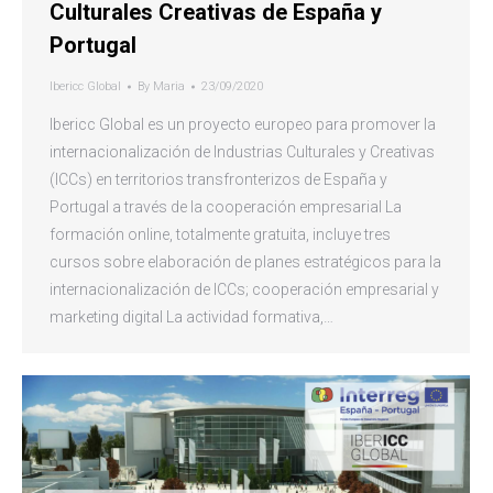
Culturales Creativas de España y
Portugal
Ibericc Global
By
Maria
23/09/2020
Ibericc Global es un proyecto europeo para promover la
internacionalización de Industrias Culturales y Creativas
(ICCs) en territorios transfronterizos de España y
Portugal a través de la cooperación empresarial La
formación online, totalmente gratuita, incluye tres
cursos sobre elaboración de planes estratégicos para la
internacionalización de ICCs; cooperación empresarial y
marketing digital La actividad formativa,…