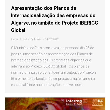
Apresentação dos Planos de
Internacionalização das empresas do
Algarve, no âmbito do Projeto IBERICC
Global
Ibericc Global
By
Maria
14/02/2022
O Município de Faro promoveu, no passado dia 25 de
janeiro, uma sessão de apresentação dos Planos de
Internacionalização das 13 empresas algarvias que
aderiram ao Projeto IBERICC Global. Os planos de
internacionalização constituem um output do Projeto e
têm o mérito de facultar às empresas uma ferramenta
essencial à internacionalização, uma vez que…