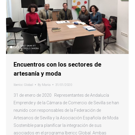
Encuentros con los sectores de
artesanía y moda
Ibericc Global
By
Maria
31/01/2020
31 de enero de 2020 Representantes de Andalucía
Emprende y de la Cámara de Comercio de Sevilla se han
reunido con responsables de la Federación de
Artesanos de Sevilla y la Asociación Española de Moda
Sostenible para planificar la integración de sus
asociados en el programa Ibericc Global. Ambas