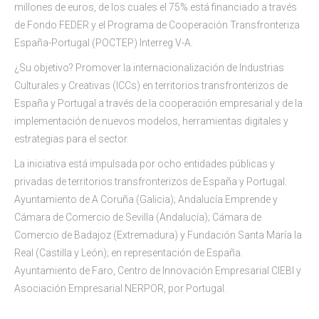
millones de euros, de los cuales el 75% está financiado a través
de Fondo FEDER y el Programa de Cooperación Transfronteriza
España-Portugal (POCTEP) Interreg V-A.
¿Su objetivo? Promover la internacionalización de Industrias
Culturales y Creativas (ICCs) en territorios transfronterizos de
España y Portugal a través de la cooperación empresarial y de la
implementación de nuevos modelos, herramientas digitales y
estrategias para el sector.
La iniciativa está impulsada por ocho entidades públicas y
privadas de territorios transfronterizos de España y Portugal:
Ayuntamiento de A Coruña (Galicia); Andalucía Emprende y
Cámara de Comercio de Sevilla (Andalucía); Cámara de
Comercio de Badajoz (Extremadura) y Fundación Santa María la
Real (Castilla y León); en representación de España.
Ayuntamiento de Faro, Centro de Innovación Empresarial CIEBI y
Asociación Empresarial NERPOR, por Portugal.