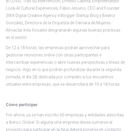
el COVID. Tras su intervención, Ernesto Cabrita, Empreendedor
Look-Al Cultural Experiences; Fábio Jesuíno, CEO and Founder
3WX Digital Creative Agency e Blogger Startup Blog y Beatriz
González, Directora de la Orquesta de Cámara de Mujeres
Almaclar Inés Rosales desgranarán algunas buenas prácticas
en el sector.
De 12 a 18 horas, las empresas podrán aprovechar para
gestionar reuniones online con otras participantes e
intercambiar experiencias o abrir nuevas perspectivas y líneas de
negocio. Algo en lo que podrán profundizar durante la segunda
jornada, el día 28, dedicada por completo a los encuentros
virtuales entre empresas, que se desarrollará de 10 a 18 horas.
Cómo participar
Por ahora, ya se han inscrito 60 empresas y entidades adscritas
a Ibericc Global. Si alguna otra empresa desea sumarse al
proyecto para participar en la feria deberá ponerse en contacto