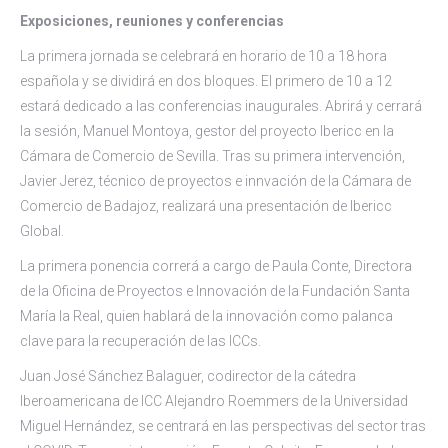
Exposiciones, reuniones y conferencias
La primera jornada se celebrará en horario de 10 a 18 hora
española y se dividirá en dos bloques. El primero de 10 a 12
estará dedicado a las conferencias inaugurales. Abrirá y cerrará
la sesión, Manuel Montoya, gestor del proyecto Ibericc en la
Cámara de Comercio de Sevilla. Tras su primera intervención,
Javier Jerez, técnico de proyectos e innvación de la Cámara de
Comercio de Badajoz, realizará una presentación de Ibericc
Global.
La primera ponencia correrá a cargo de Paula Conte, Directora
de la Oficina de Proyectos e Innovación de la Fundación Santa
María la Real, quien hablará de la innovación como palanca
clave para la recuperación de las ICCs.
Juan José Sánchez Balaguer, codirector de la cátedra
Iberoamericana de ICC Alejandro Roemmers de la Universidad
Miguel Hernández, se centrará en las perspectivas del sector tras